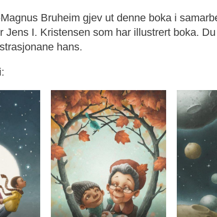
-Magnus Bruheim gjev ut denne boka i samarb
 Jens I. Kristensen som har illustrert boka. Du 
lustrasjonane hans.
: