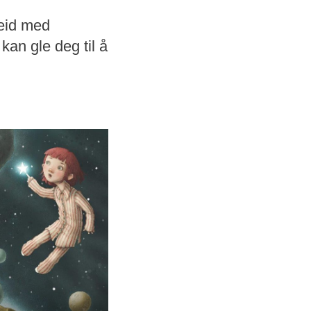
eid med
kan gle deg til å