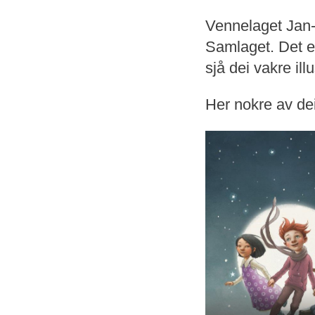
Vennelaget Jan
Samlaget. Det er
sjå dei vakre il
Her nokre av dei