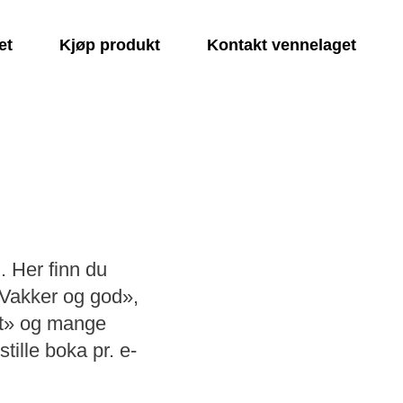
et
Kjøp produkt
Kontakt vennelaget
 Her finn du
«Vakker og god»,
et» og mange
tille boka pr. e-